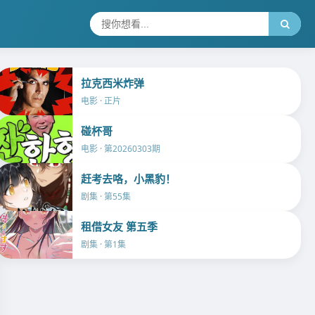
拉克西米炸弹
电影 · 正片
碰杯哥
电影 · 第20260303期
赶考去咯，小黑豹！
剧集 · 第55集
租借女友 第五季
剧集 · 第1集