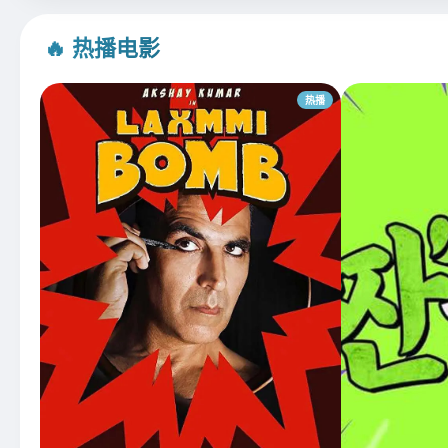
🔥 热播电影
热播