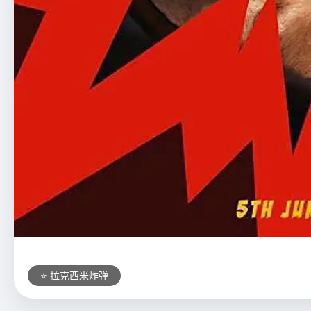
⭐ 拉克西米炸弹