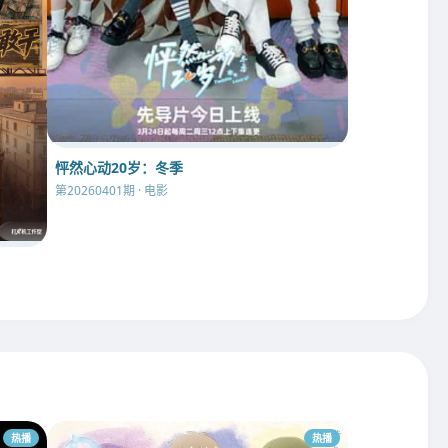
怦然心动20岁：冬季
第20260401期 · 电影
热播
热播