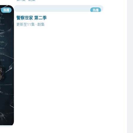
热播
热播
警察世家 第二季
更新至11集 · 剧集