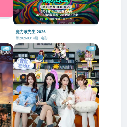
魔力歌先生 2026
第20260314期 · 电影
热播
热播