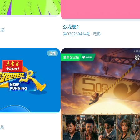
沙龙梗2
电影
第020260414期 · 电影
热播
电影