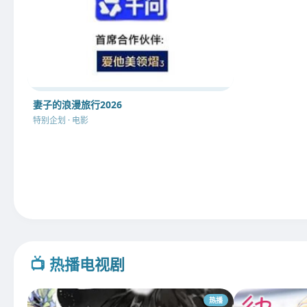
妻子的浪漫旅行2026
特别企划 · 电影
📺 热播电视剧
热播