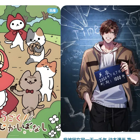
热播
我被困在同一天一千年 动态漫画 第一…