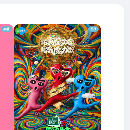
热播
热播