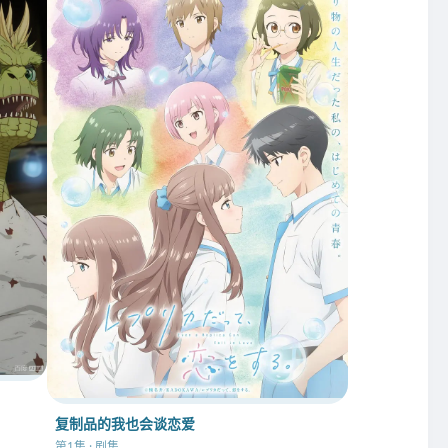
复制品的我也会谈恋爱
第1集 · 剧集